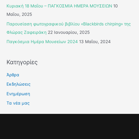
η
Κυριακή 18 Μαΐου – ΠΑΓΚΟΣΜΙΑ ΗΜΕΡΑ ΜΟΥΣΕΙΩΝ
10
σ
Μαΐου, 2025
η
Παρουσίαση φωτογραφικού βιβλίου «Blackbirds chirping» της
γ
Φλώρας Ζαφειράκη
22 Ιανουαρίου, 2025
ι
Παγκόσμια Ημέρα Μουσείων 2024
13 Μαΐου, 2024
α
:
Κατηγορίες
Άρθρα
Εκδηλώσεις
Ενημέρωση
Τα νέα μας