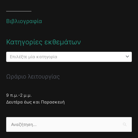
Βιβλιογραφία
Κατηγορίες εκθεμάτων
Επιλέξτε μία κατηγορία
Ωράριο λειτουργίας
9 π.μ.-2 μ.μ.
Δευτέρα έως και Παρασκευή
Αναζήτηση
για: