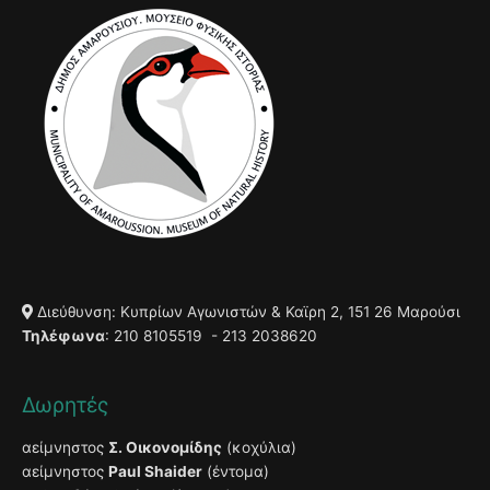
Διεύθυνση: Κυπρίων Αγωνιστών & Καϊρη 2, 151 26 Μαρούσι
Τηλέφωνα
: 210 8105519 - 213 2038620
Δωρητές
αείμνηστος
Σ. Οικονομίδης
(κοχύλια)
αείμνηστος
Paul Shaider
(έντομα)