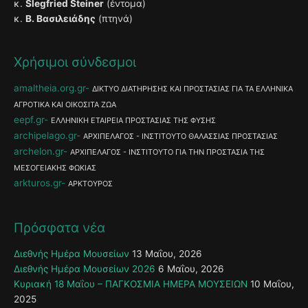
κ.
Slegfried Steiner
(έντομα)
κ.
Β. Βασιλειάδης
(πτηνά)
Χρήσιμοι σύνδεσμοι
amaltheia.org.gr
ΔΙΚΤΥΟ ΔΙΑΤΗΡΗΣΗΣ ΚΑΙ ΠΡΟΣΤΑΣΙΑΣ ΓΙΑ ΤΑ ΕΛΛΗΝΙΚΑ
ΑΓΡΟΤΙΚΑ ΚΑΙ ΟΙΚΟΣΙΤΑ ΖΩΑ
eepf.gr
ΕΛΛΗΝΙΚΗ ΕΤΑΙΡΕΙΑ ΠΡΟΣΤΑΣΙΑΣ ΤΗΣ ΦΥΣΗΣ
archipelago.gr
ΑΡΧΙΠΕΛΑΓΟΣ - ΙΝΣΤΙΤΟΥΤΟ ΘΑΛΑΣΣΙΑΣ ΠΡΟΣΤΑΣΙΑΣ
archelon.gr
ΑΡΧΙΠΕΛΑΓΟΣ - ΙΝΣΤΙΤΟΥΤΟ ΓΙΑ ΤΗΝ ΠΡΟΣΤΑΣΙΑ ΤΗΣ
ΜΕΣΟΓΕΙΑΚΗΣ ΦΩΚΙΑΣ
arkturos.gr
ΑΡΚΤΟΥΡΟΣ
Πρόσφατα νέα
Διεθνής Ημέρα Μουσείων
13 Μαΐου, 2026
Διεθνής Ημέρα Μουσείων 2026
6 Μαΐου, 2026
Κυριακή 18 Μαΐου – ΠΑΓΚΟΣΜΙΑ ΗΜΕΡΑ ΜΟΥΣΕΙΩΝ
10 Μαΐου,
2025