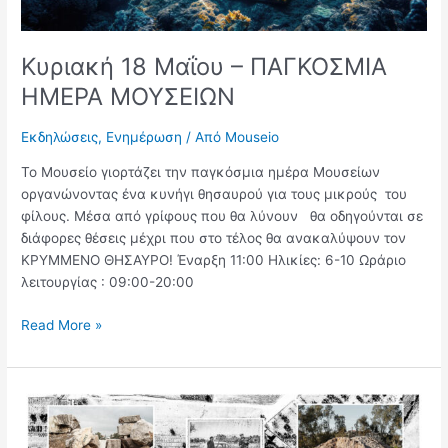
Κυριακή 18 Μαΐου – ΠΑΓΚΟΣΜΙΑ
ΗΜΕΡΑ ΜΟΥΣΕΙΩΝ
Εκδηλώσεις
,
Ενημέρωση
/ Από
Mouseio
Το Μουσείο γιορτάζει την παγκόσμια ημέρα Μουσείων
οργανώνοντας ένα κυνήγι θησαυρού για τους μικρούς του
φίλους. Μέσα από γρίφους που θα λύνουν θα οδηγούνται σε
διάφορες θέσεις μέχρι που στο τέλος θα ανακαλύψουν τον
ΚΡΥΜΜΕΝΟ ΘΗΣΑΥΡΟ! Έναρξη 11:00 Ηλικίες: 6-10 Ωράριο
λειτουργίας : 09:00-20:00
Read More »
Παρουσίαση
φωτογραφικού
βιβλίου