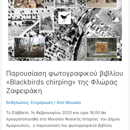
«Blackbirds
chirping»
της
Φλώρας
Ζαφειράκη
Παρουσίαση φωτογραφικού βιβλίου
«Blackbirds chirping» της Φλώρας
Ζαφειράκη
Εκδηλώσεις
,
Ενημέρωση
/ Από
Mouseio
Το Σάββατο, 1η Φεβρουαρίου 2025 και ώρα 18.00 θα
πραγματοποιηθεί στο Μουσείο Φυσικής Ιστορίας του Δήμου
Αμαρουσίου, η παρουσίαση του φωτογραφικού βιβλίου