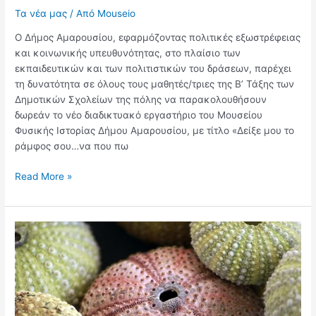
Δημοτικού
Τα νέα μας
/ Από
Mouseio
Σχολείου
Ο Δήμος Αμαρουσίου, εφαρμόζοντας πολιτικές εξωστρέφειας
και κοινωνικής υπευθυνότητας, στο πλαίσιο των
εκπαιδευτικών και των πολιτιστικών του δράσεων, παρέχει
τη δυνατότητα σε όλους τους μαθητές/τριες της Β’ Τάξης των
Δημοτικών Σχολείων της πόλης να παρακολουθήσουν
δωρεάν το νέο διαδικτυακό εργαστήριο του Μουσείου
Φυσικής Ιστορίας Δήμου Αμαρουσίου, με τίτλο «Δείξε μου το
ράμφος σου…να που πω
Read More »
Δωρεά
ιδιωτικής
συλλογής