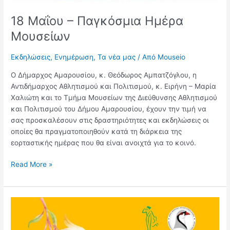
18 Μαΐου – Παγκόσμια Ημέρα
Μουσείων
Εκδηλώσεις
,
Ενημέρωση
,
Τα νέα μας
/ Από
Mouseio
Ο Δήμαρχος Αμαρουσίου, κ. Θεόδωρος Αμπατζόγλου, η
Αντιδήμαρχος Αθλητισμού και Πολιτισμού, κ. Ειρήνη – Μαρία
Χαλιώτη και το Τμήμα Μουσείων της Διεύθυνσης Αθλητισμού
και Πολιτισμού του Δήμου Αμαρουσίου, έχουν την τιμή να
σας προσκαλέσουν στις δραστηριότητες και εκδηλώσεις οι
οποίες θα πραγματοποιηθούν κατά τη διάρκεια της
εορταστικής ημέρας που θα είναι ανοιχτά για το κοινό.
Read More »
Νέο
διαδικτυακό
εργαστήριο