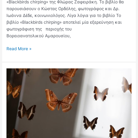
«Blackbirds chirping» της Φλώρας Ζαφειράκη. Το βιβλίο θα
παρουσιάσουν ο Κώστας Ορδόλης, φωτογράφος και Δρ.
Ιωάννα Δέδε, κοινωνιολόγος. Λίγα λόγια για το βιβλίο Το
βιβλίο «Blackbirds chirping» αποτελεί μία εξερεύνηση και
φωτογράφιση της περιοχής του
Βορειοανατολικού Αμαρουσίου,
Read More »
Παγκόσμια
Ημέρα
Μουσείων
2024