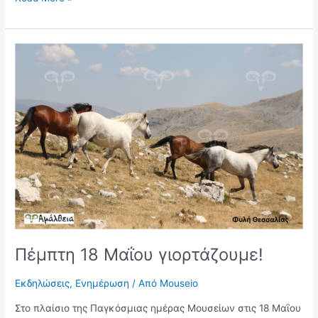
Πέμπτη
18
Μαΐου
γιορτάζουμε!
Πέμπτη 18 Μαΐου γιορτάζουμε!
Εκδηλώσεις
,
Ενημέρωση
/ Από
Mouseio
Στο πλαίσιο της Παγκόσμιας ημέρας Μουσείων στις 18 Μαΐου