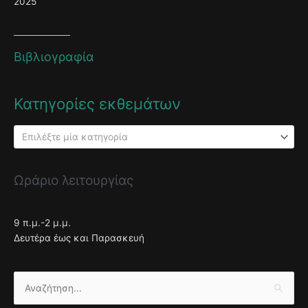
2025
Βιβλιογραφία
Κατηγορίες εκθεμάτων
Επιλέξτε μία κατηγορία
Ωράριο λειτουργίας
9 π.μ.-2 μ.μ.
Δευτέρα έως και Παρασκευή
Αναζήτηση
για: