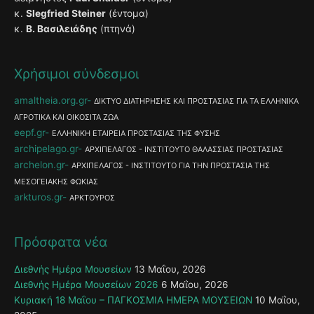
κ.
Slegfried Steiner
(έντομα)
κ.
Β. Βασιλειάδης
(πτηνά)
Χρήσιμοι σύνδεσμοι
amaltheia.org.gr
ΔΙΚΤΥΟ ΔΙΑΤΗΡΗΣΗΣ ΚΑΙ ΠΡΟΣΤΑΣΙΑΣ ΓΙΑ ΤΑ ΕΛΛΗΝΙΚΑ
ΑΓΡΟΤΙΚΑ ΚΑΙ ΟΙΚΟΣΙΤΑ ΖΩΑ
eepf.gr
ΕΛΛΗΝΙΚΗ ΕΤΑΙΡΕΙΑ ΠΡΟΣΤΑΣΙΑΣ ΤΗΣ ΦΥΣΗΣ
archipelago.gr
ΑΡΧΙΠΕΛΑΓΟΣ - ΙΝΣΤΙΤΟΥΤΟ ΘΑΛΑΣΣΙΑΣ ΠΡΟΣΤΑΣΙΑΣ
archelon.gr
ΑΡΧΙΠΕΛΑΓΟΣ - ΙΝΣΤΙΤΟΥΤΟ ΓΙΑ ΤΗΝ ΠΡΟΣΤΑΣΙΑ ΤΗΣ
ΜΕΣΟΓΕΙΑΚΗΣ ΦΩΚΙΑΣ
arkturos.gr
ΑΡΚΤΟΥΡΟΣ
Πρόσφατα νέα
Διεθνής Ημέρα Μουσείων
13 Μαΐου, 2026
Διεθνής Ημέρα Μουσείων 2026
6 Μαΐου, 2026
Κυριακή 18 Μαΐου – ΠΑΓΚΟΣΜΙΑ ΗΜΕΡΑ ΜΟΥΣΕΙΩΝ
10 Μαΐου,