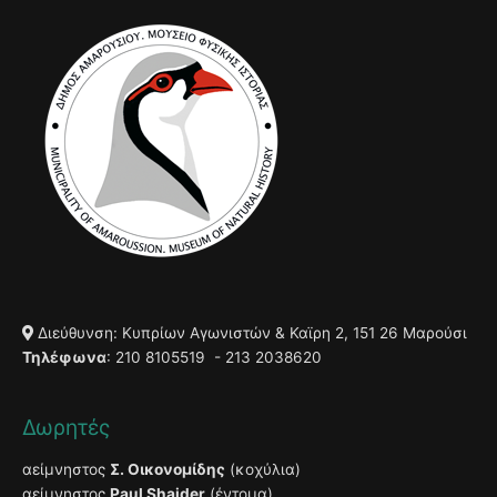
Διεύθυνση: Κυπρίων Αγωνιστών & Καϊρη 2, 151 26 Μαρούσι
Τηλέφωνα
: 210 8105519 - 213 2038620
Δωρητές
αείμνηστος
Σ. Οικονομίδης
(κοχύλια)
αείμνηστος
Paul Shaider
(έντομα)