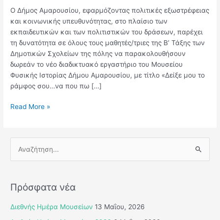
Ο Δήμος Αμαρουσίου, εφαρμόζοντας πολιτικές εξωστρέφειας
και κοινωνικής υπευθυνότητας, στο πλαίσιο των
εκπαιδευτικών και των πολιτιστικών του δράσεων, παρέχει
τη δυνατότητα σε όλους τους μαθητές/τριες της Β’ Τάξης των
Δημοτικών Σχολείων της πόλης να παρακολουθήσουν
δωρεάν το νέο διαδικτυακό εργαστήριο του Μουσείου
Φυσικής Ιστορίας Δήμου Αμαρουσίου, με τίτλο «Δείξε μου το
ράμφος σου…να που πω […]
Read More »
Α
ν
α
Πρόσφατα νέα
ζ
ή
Διεθνής Ημέρα Μουσείων
13 Μαΐου, 2026
τ