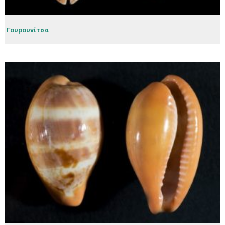
Γουρουνίτσα