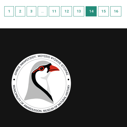
1
2
3
…
11
12
13
14
15
16