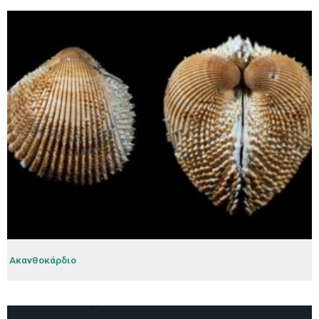
Ακανθοκάρδιο