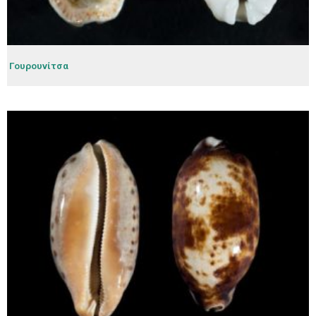
Γουρουνίτσα