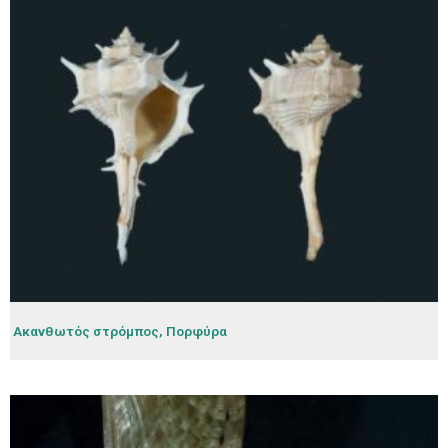
Ακανθωτός στρόμπος, Πορφύρα