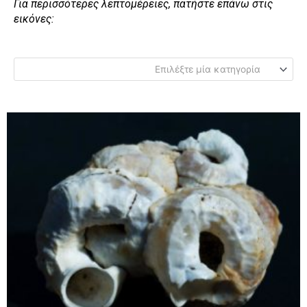
Για περισσότερες λεπτομέρειες, πατήστε επάνω στις
εικόνες:
Επιλέξτε μία κατηγορία