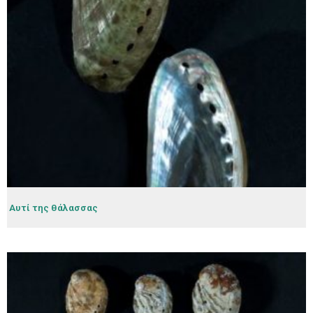
Αυτί της θάλασσας