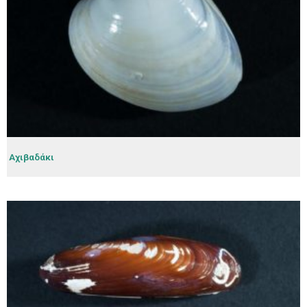
Αχιβαδάκι