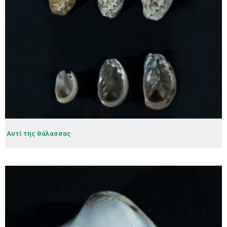
Αυτί της θάλασσας